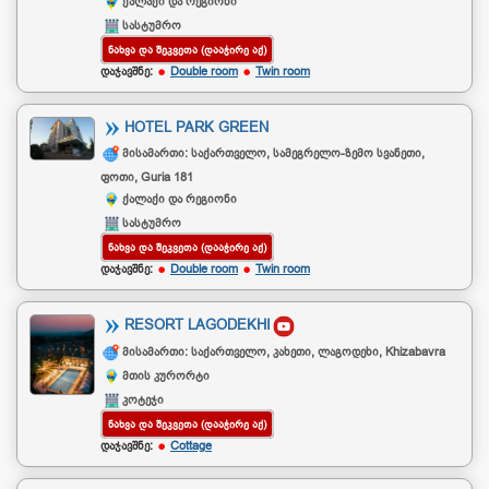
ქალაქი და რეგიონი
სასტუმრო
ᲜᲐᲮᲕᲐ ᲓᲐ ᲨᲔᲙᲕᲔᲗᲐ (ᲓᲐᲐᲭᲘᲠᲔ ᲐᲥ)
დაჯავშნე:
Double room
Twin room
HOTEL PARK GREEN
მისამართი: საქართველო, სამეგრელო-ზემო სვანეთი,
ფოთი, Guria 181
ქალაქი და რეგიონი
სასტუმრო
ᲜᲐᲮᲕᲐ ᲓᲐ ᲨᲔᲙᲕᲔᲗᲐ (ᲓᲐᲐᲭᲘᲠᲔ ᲐᲥ)
დაჯავშნე:
Double room
Twin room
RESORT LAGODEKHI
მისამართი: საქართველო, კახეთი, ლაგოდეხი, Khizabavra
მთის კურორტი
კოტეჯი
ᲜᲐᲮᲕᲐ ᲓᲐ ᲨᲔᲙᲕᲔᲗᲐ (ᲓᲐᲐᲭᲘᲠᲔ ᲐᲥ)
დაჯავშნე:
Cottage