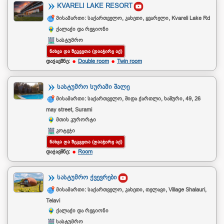
KVARELI LAKE RESORT
მისამართი: საქართველო, კახეთი, ყვარელი, Kvareli Lake Rd
ქალაქი და რეგიონი
სასტუმრო
ᲜᲐᲮᲕᲐ ᲓᲐ ᲨᲔᲙᲕᲔᲗᲐ (ᲓᲐᲐᲭᲘᲠᲔ ᲐᲥ)
დაჯავშნე:
Double room
Twin room
ᲡᲐᲡᲢᲣᲛᲠᲝ ᲡᲣᲠᲐᲛᲘ ᲨᲐᲚᲔ
მისამართი: საქართველო, შიდა ქართლი, ხაშური, 49, 26
may street, Surami
მთის კურორტი
კოტეჯი
ᲜᲐᲮᲕᲐ ᲓᲐ ᲨᲔᲙᲕᲔᲗᲐ (ᲓᲐᲐᲭᲘᲠᲔ ᲐᲥ)
დაჯავშნე:
Room
ᲡᲐᲡᲢᲣᲛᲠᲝ ᲥᲕᲔᲕᲠᲔᲑᲘ
მისამართი: საქართველო, კახეთი, თელავი, Village Shalauri,
Telavi
ქალაქი და რეგიონი
სასტუმრო