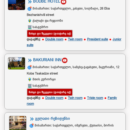
BODBE HOTEL
მისამართი: საქართველო, კახეთი, სიღნაღი, 26 Eka
Bezhanishvili street
ქალაქი და რეგიონი
სასტუმრო
ᲜᲐᲮᲕᲐ ᲓᲐ ᲨᲔᲙᲕᲔᲗᲐ (ᲓᲐᲐᲭᲘᲠᲔ ᲐᲥ)
დაჯავშნე:
Double room
Twin room
President suite
Junior
suite
BAKURIANI INN
მისამართი: საქართველო, სამცხე-ჯავახეთი, ბაკურიანი, 12
Koba Tsakadze street
მთის კურორტი
სასტუმრო
ᲜᲐᲮᲕᲐ ᲓᲐ ᲨᲔᲙᲕᲔᲗᲐ (ᲓᲐᲐᲭᲘᲠᲔ ᲐᲥ)
დაჯავშნე:
Double room
Twin room
Triple room
Family
room
ᲒᲔᲚᲐᲗᲘ ᲠᲔᲖᲘᲓᲔᲜᲡᲘ
მისამართი: საქართველო, იმერეთი, ქუთაისი, ბორის