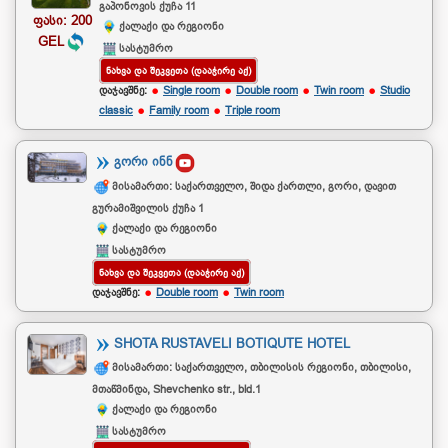
გაპონოვის ქუჩა 11
ფასი: 200
ქალაქი და რეგიონი
GEL
სასტუმრო
ᲜᲐᲮᲕᲐ ᲓᲐ ᲨᲔᲙᲕᲔᲗᲐ (ᲓᲐᲐᲭᲘᲠᲔ ᲐᲥ)
დაჯავშნე:
Single room
Double room
Twin room
Studio
classic
Family room
Triple room
ᲒᲝᲠᲘ ᲘᲜᲜ
მისამართი: საქართველო, შიდა ქართლი, გორი, დავით
გურამიშვილის ქუჩა 1
ქალაქი და რეგიონი
სასტუმრო
ᲜᲐᲮᲕᲐ ᲓᲐ ᲨᲔᲙᲕᲔᲗᲐ (ᲓᲐᲐᲭᲘᲠᲔ ᲐᲥ)
დაჯავშნე:
Double room
Twin room
SHOTA RUSTAVELI BOTIQUTE HOTEL
მისამართი: საქართველო, თბილისის რეგიონი, თბილისი,
მთაწმინდა, Shevchenko str., bld.1
ქალაქი და რეგიონი
სასტუმრო