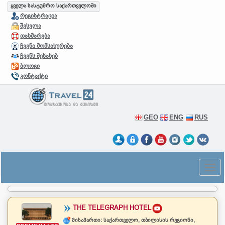
ყველა სასტუმრო საქართველოში
რეგისტრაცია
შესვლა
დახმარება
ჩვენი მომსახურება
ჩვენს შესახებ
ბლოგი
კონტაქტი
GEO
ENG
RUS
THE TELEGRAPH HOTEL
მისამართი: საქართველო, თბილისის რეგიონი,