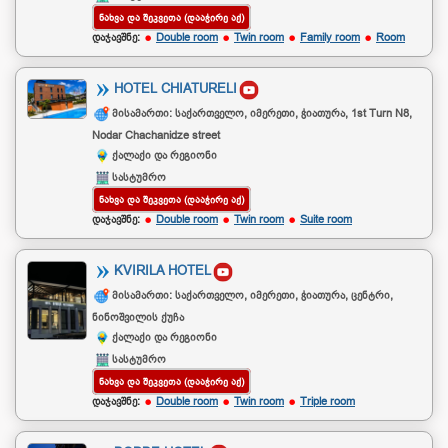
ᲜᲐᲮᲕᲐ ᲓᲐ ᲨᲔᲙᲕᲔᲗᲐ (ᲓᲐᲐᲭᲘᲠᲔ ᲐᲥ)
დაჯავშნე:
Double room
Twin room
Family room
Room
HOTEL CHIATURELI
მისამართი: საქართველო, იმერეთი, ჭიათურა, 1st Turn N8,
Nodar Chachanidze street
ქალაქი და რეგიონი
სასტუმრო
ᲜᲐᲮᲕᲐ ᲓᲐ ᲨᲔᲙᲕᲔᲗᲐ (ᲓᲐᲐᲭᲘᲠᲔ ᲐᲥ)
დაჯავშნე:
Double room
Twin room
Suite room
KVIRILA HOTEL
მისამართი: საქართველო, იმერეთი, ჭიათურა, ცენტრი,
ნინოშვილის ქუჩა
ქალაქი და რეგიონი
სასტუმრო
ᲜᲐᲮᲕᲐ ᲓᲐ ᲨᲔᲙᲕᲔᲗᲐ (ᲓᲐᲐᲭᲘᲠᲔ ᲐᲥ)
დაჯავშნე:
Double room
Twin room
Triple room