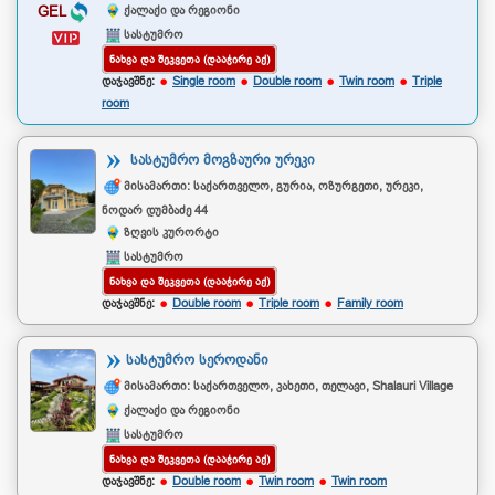
ქალაქი და რეგიონი
GEL
სასტუმრო
ᲜᲐᲮᲕᲐ ᲓᲐ ᲨᲔᲙᲕᲔᲗᲐ (ᲓᲐᲐᲭᲘᲠᲔ ᲐᲥ)
დაჯავშნე:
Single room
Double room
Twin room
Triple
room
ᲡᲐᲡᲢᲣᲛᲠᲝ ᲛᲝᲒᲖᲐᲣᲠᲘ ᲣᲠᲔᲙᲘ
მისამართი: საქართველო, გურია, ოზურგეთი, ურეკი,
ნოდარ დუმბაძე 44
ზღვის კურორტი
სასტუმრო
ᲜᲐᲮᲕᲐ ᲓᲐ ᲨᲔᲙᲕᲔᲗᲐ (ᲓᲐᲐᲭᲘᲠᲔ ᲐᲥ)
დაჯავშნე:
Double room
Triple room
Family room
ᲡᲐᲡᲢᲣᲛᲠᲝ ᲡᲔᲠᲝᲓᲐᲜᲘ
მისამართი: საქართველო, კახეთი, თელავი, Shalauri Village
ქალაქი და რეგიონი
სასტუმრო
ᲜᲐᲮᲕᲐ ᲓᲐ ᲨᲔᲙᲕᲔᲗᲐ (ᲓᲐᲐᲭᲘᲠᲔ ᲐᲥ)
დაჯავშნე:
Double room
Twin room
Twin room