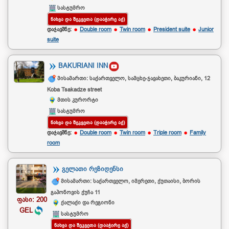
სასტუმრო
ᲜᲐᲮᲕᲐ ᲓᲐ ᲨᲔᲙᲕᲔᲗᲐ (ᲓᲐᲐᲭᲘᲠᲔ ᲐᲥ)
დაჯავშნე:
Double room
Twin room
President suite
Junior
suite
BAKURIANI INN
მისამართი: საქართველო, სამცხე-ჯავახეთი, ბაკურიანი, 12
Koba Tsakadze street
მთის კურორტი
სასტუმრო
ᲜᲐᲮᲕᲐ ᲓᲐ ᲨᲔᲙᲕᲔᲗᲐ (ᲓᲐᲐᲭᲘᲠᲔ ᲐᲥ)
დაჯავშნე:
Double room
Twin room
Triple room
Family
room
ᲒᲔᲚᲐᲗᲘ ᲠᲔᲖᲘᲓᲔᲜᲡᲘ
მისამართი: საქართველო, იმერეთი, ქუთაისი, ბორის
გაპონოვის ქუჩა 11
ფასი: 200
ქალაქი და რეგიონი
GEL
სასტუმრო
ᲜᲐᲮᲕᲐ ᲓᲐ ᲨᲔᲙᲕᲔᲗᲐ (ᲓᲐᲐᲭᲘᲠᲔ ᲐᲥ)