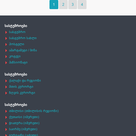
1
2
3
4
სასტუმროები
სასტუმრო
სასტუმრო სახლი
ჰოსტელი
აპარტამეტი / ბინა
კოტეჯი
პანსიონატი
სასტუმროები
ქალაქი და რეგიონი
მთის კურორტი
ზღვის კურორტი
სასტუმროები
თბილისი (თბილისის რეგიონი)
ქუთაისი (იმერეთი)
ჭიათურა (იმერეთი)
საირმე (იმერეთი)
გურჯაანი (კახეთი)