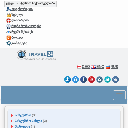
ყველა სასტუმრო საქართველოში
რეგისტრაცია
შესვლა
დახმარება
ჩვენი მომსახურება
ჩვენს შესახებ
ბლოგი
კონტაქტი
GEO
ENG
RUS
სასტუმრო
(60)
სასტუმრო სახლი
(3)
ჰოსტელი
(1)