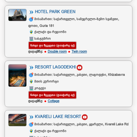
HOTEL PARK GREEN
მისამართი: საქართველო, სამეგრელო-ზემო სვანეთი,
ფოთი, Guria 181
ქალაქი და რეგიონი
სასტუმრო
ᲜᲐᲮᲕᲐ ᲓᲐ ᲨᲔᲙᲕᲔᲗᲐ (ᲓᲐᲐᲭᲘᲠᲔ ᲐᲥ)
დაჯავშნე:
Double room
Twin room
RESORT LAGODEKHI
მისამართი: საქართველო, კახეთი, ლაგოდეხი, Khizabavra
მთის კურორტი
კოტეჯი
ᲜᲐᲮᲕᲐ ᲓᲐ ᲨᲔᲙᲕᲔᲗᲐ (ᲓᲐᲐᲭᲘᲠᲔ ᲐᲥ)
დაჯავშნე:
Cottage
KVARELI LAKE RESORT
მისამართი: საქართველო, კახეთი, ყვარელი, Kvareli Lake Rd
ქალაქი და რეგიონი