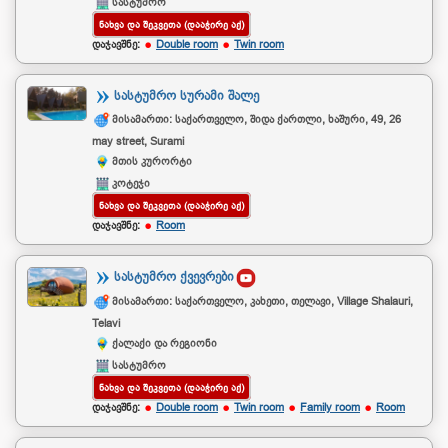
სასტუმრო
ᲜᲐᲮᲕᲐ ᲓᲐ ᲨᲔᲙᲕᲔᲗᲐ (ᲓᲐᲐᲭᲘᲠᲔ ᲐᲥ)
დაჯავშნე:
Double room
Twin room
ᲡᲐᲡᲢᲣᲛᲠᲝ ᲡᲣᲠᲐᲛᲘ ᲨᲐᲚᲔ
მისამართი: საქართველო, შიდა ქართლი, ხაშური, 49, 26
may street, Surami
მთის კურორტი
კოტეჯი
ᲜᲐᲮᲕᲐ ᲓᲐ ᲨᲔᲙᲕᲔᲗᲐ (ᲓᲐᲐᲭᲘᲠᲔ ᲐᲥ)
დაჯავშნე:
Room
ᲡᲐᲡᲢᲣᲛᲠᲝ ᲥᲕᲔᲕᲠᲔᲑᲘ
მისამართი: საქართველო, კახეთი, თელავი, Village Shalauri,
Telavi
ქალაქი და რეგიონი
სასტუმრო
ᲜᲐᲮᲕᲐ ᲓᲐ ᲨᲔᲙᲕᲔᲗᲐ (ᲓᲐᲐᲭᲘᲠᲔ ᲐᲥ)
დაჯავშნე:
Double room
Twin room
Family room
Room