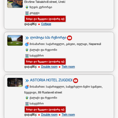
Ekvtime Takaishvili street, Ureki
ზღვის კურორტი
კოტეჯი
ᲜᲐᲮᲕᲐ ᲓᲐ ᲨᲔᲙᲕᲔᲗᲐ (ᲓᲐᲐᲭᲘᲠᲔ ᲐᲥ)
დაჯავშნე:
Cottage
ᲚᲝᲞᲝᲢᲐ ᲡᲞᲐ ᲠᲔᲖᲝᲠᲢᲘ
მისამართი: საქართველო, კახეთი, თელავი, Napareuli
ქალაქი და რეგიონი
სასტუმრო
ᲜᲐᲮᲕᲐ ᲓᲐ ᲨᲔᲙᲕᲔᲗᲐ (ᲓᲐᲐᲭᲘᲠᲔ ᲐᲥ)
დაჯავშნე:
Double room
Twin room
ASTORIA HOTEL ZUGDIDI
მისამართი: საქართველო, სამეგრელო-ზემო სვანეთი,
ზუგდიდი, 89 Rustaveli street
ქალაქი და რეგიონი
სასტუმრო
ᲜᲐᲮᲕᲐ ᲓᲐ ᲨᲔᲙᲕᲔᲗᲐ (ᲓᲐᲐᲭᲘᲠᲔ ᲐᲥ)
დაჯავშნე:
Double room
Twin room