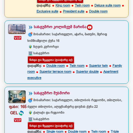
დაჯავშნე:
King room
Twin room
Deluxe suite room
Exclusive suite
President suite
Double room
ᲡᲐᲡᲢᲣᲛᲠᲝ ᲙᲝᲚᲘᲖᲔᲣᲛ ᲛᲐᲠᲘᲜᲐ
მისამართი: საქართველო, აჭარა, ბათუმი, შერიფ
ხიმშიაშვილი ქუჩა 16
ზღვის კურორტი
სასტუმრო
ᲜᲐᲮᲕᲐ ᲓᲐ ᲨᲔᲙᲕᲔᲗᲐ (ᲓᲐᲐᲭᲘᲠᲔ ᲐᲥ)
დაჯავშნე:
Double room
Twin room
Superior twin
Family
room
Superior terrace room
Superior double
Apartment
executive
ᲡᲐᲡᲢᲣᲛᲠᲝ ᲛᲣᲡᲛᲝᲠᲘ
მისამართი: საქართველო, თბილისის რეგიონი, თბილისი,
ფასი: 165
ძველი თბილისი, ალექსანდრე დიუმას ქუჩა 22
ქალაქი და რეგიონი
GEL
სასტუმრო
ᲜᲐᲮᲕᲐ ᲓᲐ ᲨᲔᲙᲕᲔᲗᲐ (ᲓᲐᲐᲭᲘᲠᲔ ᲐᲥ)
დაჯავშნე:
Single room
Double room
Twin room
Triple