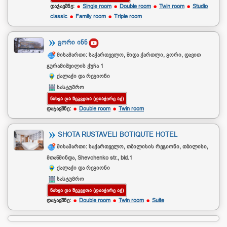
დაჯავშნე:
Single room
Double room
Twin room
Studio
classic
Family room
Triple room
ᲒᲝᲠᲘ ᲘᲜᲜ
მისამართი: საქართველო, შიდა ქართლი, გორი, დავით
გურამიშვილის ქუჩა 1
ქალაქი და რეგიონი
სასტუმრო
ᲜᲐᲮᲕᲐ ᲓᲐ ᲨᲔᲙᲕᲔᲗᲐ (ᲓᲐᲐᲭᲘᲠᲔ ᲐᲥ)
დაჯავშნე:
Double room
Twin room
SHOTA RUSTAVELI BOTIQUTE HOTEL
მისამართი: საქართველო, თბილისის რეგიონი, თბილისი,
მთაწმინდა, Shevchenko str., bld.1
ქალაქი და რეგიონი
სასტუმრო
ᲜᲐᲮᲕᲐ ᲓᲐ ᲨᲔᲙᲕᲔᲗᲐ (ᲓᲐᲐᲭᲘᲠᲔ ᲐᲥ)
დაჯავშნე:
Double room
Twin room
Suite