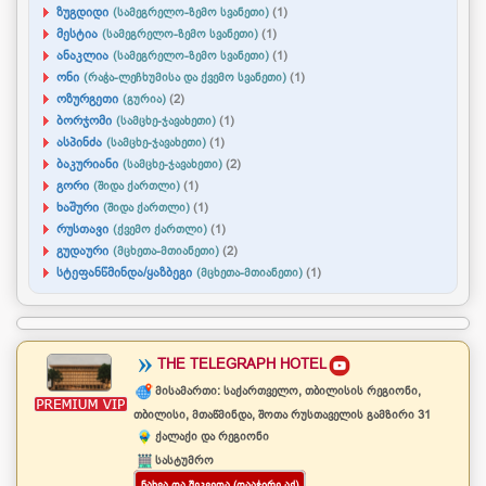
ზუგდიდი
(სამეგრელო-ზემო სვანეთი)
(1)
მესტია
(სამეგრელო-ზემო სვანეთი)
(1)
ანაკლია
(სამეგრელო-ზემო სვანეთი)
(1)
ონი
(რაჭა-ლეჩხუმისა და ქვემო სვანეთი)
(1)
ოზურგეთი
(გურია)
(2)
ბორჯომი
(სამცხე-ჯავახეთი)
(1)
ასპინძა
(სამცხე-ჯავახეთი)
(1)
ბაკურიანი
(სამცხე-ჯავახეთი)
(2)
გორი
(შიდა ქართლი)
(1)
ხაშური
(შიდა ქართლი)
(1)
რუსთავი
(ქვემო ქართლი)
(1)
გუდაური
(მცხეთა-მთიანეთი)
(2)
სტეფანწმინდა/ყაზბეგი
(მცხეთა-მთიანეთი)
(1)
THE TELEGRAPH HOTEL
მისამართი: საქართველო, თბილისის რეგიონი,
თბილისი, მთაწმინდა, შოთა რუსთაველის გამზირი 31
ქალაქი და რეგიონი
სასტუმრო
ᲜᲐᲮᲕᲐ ᲓᲐ ᲨᲔᲙᲕᲔᲗᲐ (ᲓᲐᲐᲭᲘᲠᲔ ᲐᲥ)