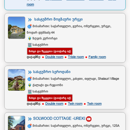
room
ᲡᲐᲡᲢᲣᲛᲠᲝ ᲛᲝᲒᲖᲐᲣᲠᲘ ᲣᲠᲔᲙᲘ
მისამართი: საქართველო, გურია, ოზურგეთი, ურეკი,
ნოდარ დუმბაძე 44
ზღვის კურორტი
სასტუმრო
ᲜᲐᲮᲕᲐ ᲓᲐ ᲨᲔᲙᲕᲔᲗᲐ (ᲓᲐᲐᲭᲘᲠᲔ ᲐᲥ)
დაჯავშნე:
Double room
Triple room
Family room
ᲡᲐᲡᲢᲣᲛᲠᲝ ᲡᲔᲠᲝᲓᲐᲜᲘ
მისამართი: საქართველო, კახეთი, თელავი, Shalauri Village
ქალაქი და რეგიონი
სასტუმრო
ᲜᲐᲮᲕᲐ ᲓᲐ ᲨᲔᲙᲕᲔᲗᲐ (ᲓᲐᲐᲭᲘᲠᲔ ᲐᲥ)
დაჯავშნე:
Double room
Twin room
Twin room
SOLWOOD COTTAGE -UREKI
მისამართი: საქართველო, გურია, ოზურგეთი, ურეკი, 125A