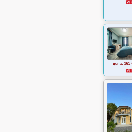
цена: 165