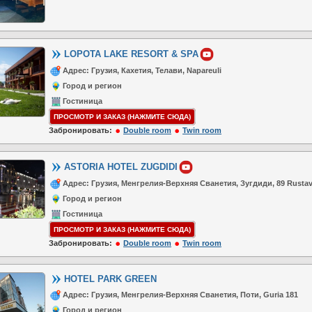
LOPOTA LAKE RESORT & SPA
Адрес: Грузия, Кахетия, Телави, Napareuli
Город и регион
Гостиница
ПРОСМОТР И ЗАКАЗ (НАЖМИТЕ СЮДА)
Забронировать:
Double room
Twin room
ASTORIA HOTEL ZUGDIDI
Адрес: Грузия, Менгрелия-Верхняя Сванетия, Зугдиди, 89 Rustave
Город и регион
Гостиница
ПРОСМОТР И ЗАКАЗ (НАЖМИТЕ СЮДА)
Забронировать:
Double room
Twin room
HOTEL PARK GREEN
Адрес: Грузия, Менгрелия-Верхняя Сванетия, Поти, Guria 181
Город и регион