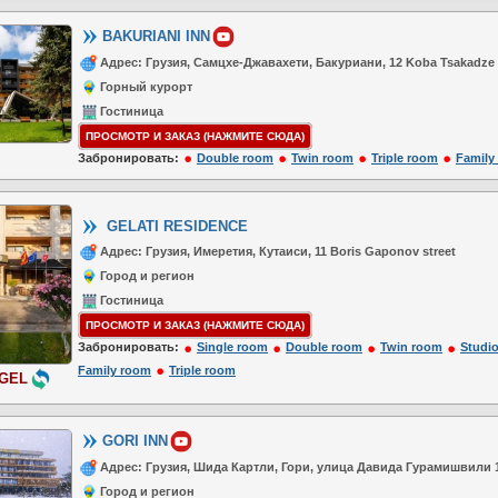
BAKURIANI INN
Адрес: Грузия, Самцхе-Джавахети, Бакуриани, 12 Koba Tsakadze 
Горный курорт
Гостиница
ПРОСМОТР И ЗАКАЗ (НАЖМИТЕ СЮДА)
Забронировать:
Double room
Twin room
Triple room
Family
GELATI RESIDENCE
Адрес: Грузия, Имеретия, Кутаиси, 11 Boris Gaponov street
Город и регион
Гостиница
ПРОСМОТР И ЗАКАЗ (НАЖМИТЕ СЮДА)
Забронировать:
Single room
Double room
Twin room
Studio
Family room
Triple room
 GEL
GORI INN
Адрес: Грузия, Шида Картли, Гори, улица Давида Гурамишвили 
Город и регион