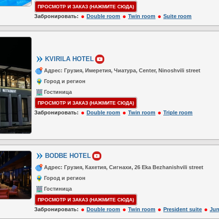
ПРОСМОТР И ЗАКАЗ (НАЖМИТЕ СЮДА)
Забронировать:
Double room
Twin room
Suite room
KVIRILA HOTEL
Адрес: Грузия, Имеретия, Чиатура, Center, Ninoshvili street
Город и регион
Гостиница
ПРОСМОТР И ЗАКАЗ (НАЖМИТЕ СЮДА)
Забронировать:
Double room
Twin room
Triple room
BODBE HOTEL
Адрес: Грузия, Кахетия, Сигнахи, 26 Eka Bezhanishvili street
Город и регион
Гостиница
ПРОСМОТР И ЗАКАЗ (НАЖМИТЕ СЮДА)
Забронировать:
Double room
Twin room
President suite
Jun