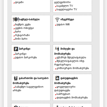
დივანი
ტელევიზორი
საკაბელო TV
სატელიტური TV
საჭმელ-სასმელი
ინტერნეტი
ბავშვის კვება
უფასო Wifi
კვების ობიექტი
ბარი
რესტორანი
მინი ბარი
პარკინგი
მიმღები და
პარკინგი
მომსახურება
უფასო პარკირება
ექსპრეს შესვლა/გასვლა
შესვლის/გასვლის ინდ.
რეგისტრაცია
კონსიერჟის მომსახურება
გასართობი და საოჯახო
დასუფთავების
მომსახურება
მომსახურება
საბავშვო სატელევიზიო
ყოველდღიური
არხები
დასუფთავება
სამრეცხაო
დაუთავების მომსახურება