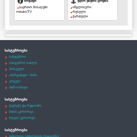
ზოგადი
უცხო ენების ცოდნა
საერთო მისაღები
ინგლისური
ოთახი/TV
რუსული
ქართული
სასტუმროები
სასტუმრო
სასტუმრო სახლი
ჰოსტელი
აპარტამეტი / ბინა
კოტეჯი
პანსიონატი
სასტუმროები
ქალაქი და რეგიონი
მთის კურორტი
ზღვის კურორტი
სასტუმროები
თბილისი (თბილისის რეგიონი)