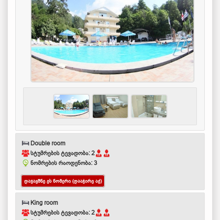
Double room
სტუმრების ტევადობა: 2
ნომრების რაოდენობა: 3
ᲓᲐᲯᲐᲕᲨᲜᲔ ᲔᲡ ᲜᲝᲛᲔᲠᲘ (ᲓᲐᲐᲭᲘᲠᲔ ᲐᲥ)
King room
სტუმრების ტევადობა: 2