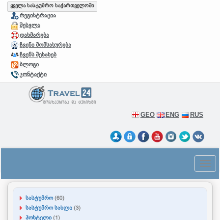
ყველა სასტუმრო საქართველოში
რეგისტრაცია
შესვლა
დახმარება
ჩვენი მომსახურება
ჩვენს შესახებ
ბლოგი
კონტაქტი
GEO
ENG
RUS
სასტუმრო
(60)
სასტუმრო სახლი
(3)
ჰოსტელი
(1)