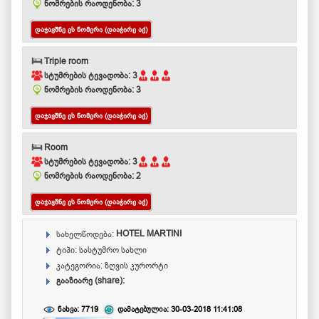
ნომრების რაოდენობა: 3
ᲓᲐᲯᲐᲕᲨᲜᲔ ᲔᲡ ᲜᲝᲛᲔᲠᲘ (ᲓᲐᲐᲭᲘᲠᲔ ᲐᲥ)
Triple room
სტუმრების ტევადობა: 3
ნომრების რაოდენობა: 3
ᲓᲐᲯᲐᲕᲨᲜᲔ ᲔᲡ ᲜᲝᲛᲔᲠᲘ (ᲓᲐᲐᲭᲘᲠᲔ ᲐᲥ)
Room
სტუმრების ტევადობა: 3
ნომრების რაოდენობა: 2
ᲓᲐᲯᲐᲕᲨᲜᲔ ᲔᲡ ᲜᲝᲛᲔᲠᲘ (ᲓᲐᲐᲭᲘᲠᲔ ᲐᲥ)
სახელწოდება:
HOTEL MARTINI
ტიპი: სასტუმრო სახლი
კატეგორია: ზღვის კურორტი
გააზიარე (share):
ნახვა: 7719
დამატებულია: 30-03-2018 11:41:08