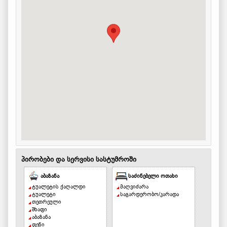
პირობები და სერვისი სასტუმროში
აბაზანა
საძინებელი ოთახი
ტუალეტის ქაღალდი
მაღვიძარა
ტუალეტი
საგარდერობო/კარადა
თეთრეული
შხაფი
აბაზანა
ფენი