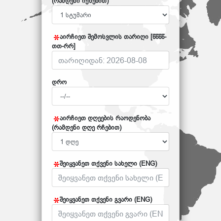
(რამდენი იქნებით)
აირჩიეთ შემოსვლის თარიღი [წწწწ-
თთ-რრ]
დრო
აირჩიეთ დღეების რაოდენობა
(რამდენი დღე რჩებით)
შეიყვანეთ თქვენი სახელი (ENG)
შეიყვანეთ თქვენი გვარი (ENG)