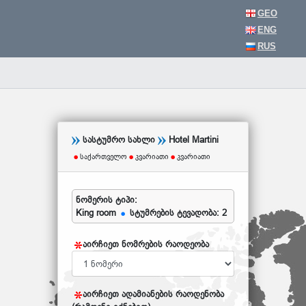
GEO
ENG
RUS
სასტუმრო სახლი
Hotel Martini
საქართველო
კვარიათი
კვარიათი
ნომერის ტიპი:
King room
სტუმრების ტევადობა: 2
აირჩიეთ ნომრების რაოდეობა
აირჩიეთ ადამიანების რაოდენობა