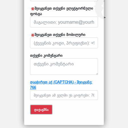
შეიყვანეთ თქვენი ელექტორნული
ფოსტა
შეიყვანეთ თქვენი მობილური
თქვენი კომენტარი
დააჭირეთ აქ (CAPTCHA) - შეიყვანე:
766
ᲓᲐᲯᲐᲕᲨᲜᲐ