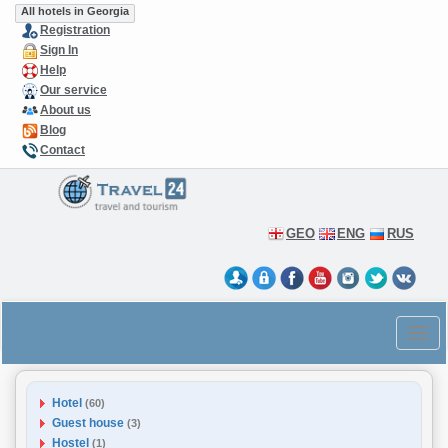
All hotels in Georgia
Registration
Sign In
Help
Our service
About us
Blog
Contact
GEO
ENG
RUS
Hotel
(60)
Guest house
(3)
Hostel
(1)