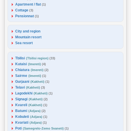
Apartment / flat
(1)
Cottage
(3)
Pensionnat
(1)
City and region
Mountain resort
Sea resort
Tbilisi
(Tbilisi region)
(33)
Kutaisi
(Imereti)
(4)
Chiatura
(Imereti)
(2)
Sairme
(Imereti)
(1)
Gurjaani
(Kakheti)
(1)
Telavi
(Kakheti)
(3)
Lagodekhi
(Kakheti)
(1)
Signagi
(Kakheti)
(2)
Kvareli
(Kakheti)
(1)
Batumi
(Adjara)
(2)
Kobuleti
(Adjara)
(1)
Kvariati
(Adjara)
(1)
Poti
(Samegrelo-Zemo Svaneti)
(1)