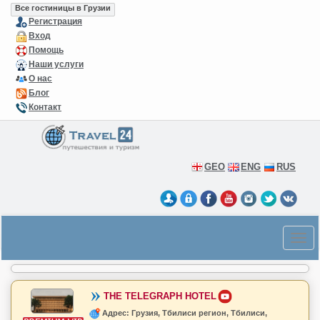
Все гостиницы в Грузии
Регистрация
Вход
Помощь
Наши услуги
О нас
Блог
Контакт
GEO
ENG
RUS
THE TELEGRAPH HOTEL
Адрес: Грузия, Тбилиси регион, Тбилиси,