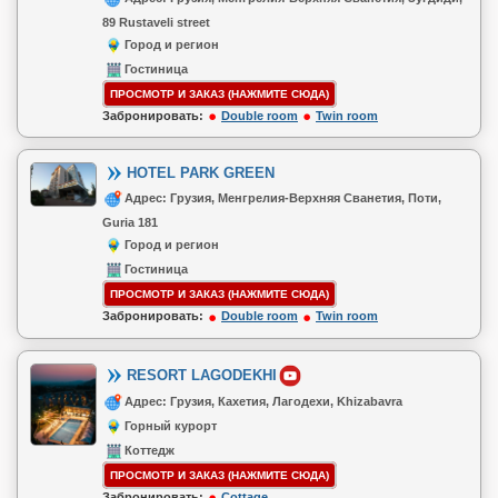
89 Rustaveli street
Город и регион
Гостиница
ПРОСМОТР И ЗАКАЗ (НАЖМИТЕ СЮДА)
Забронировать:
Double room
Twin room
HOTEL PARK GREEN
Адрес: Грузия, Менгрелия-Верхняя Сванетия, Поти,
Guria 181
Город и регион
Гостиница
ПРОСМОТР И ЗАКАЗ (НАЖМИТЕ СЮДА)
Забронировать:
Double room
Twin room
RESORT LAGODEKHI
Адрес: Грузия, Кахетия, Лагодехи, Khizabavra
Горный курорт
Коттедж
ПРОСМОТР И ЗАКАЗ (НАЖМИТЕ СЮДА)
Забронировать:
Cottage