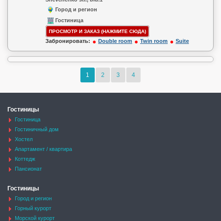
Город и регион
Гостиница
ПРОСМОТР И ЗАКАЗ (НАЖМИТЕ СЮДА)
Забронировать:
Double room
Twin room
Suite
1
2
3
4
Гостиницы
Гостиница
Гостиничный дом
Хостел
Апартамент / квартира
Коттедж
Пансионат
Гостиницы
Город и регион
Горный курорт
Морской курорт