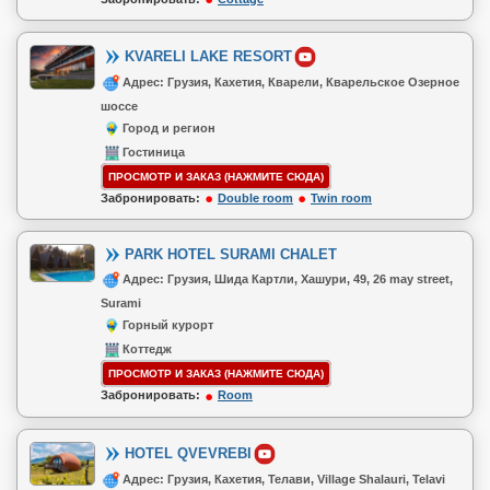
KVARELI LAKE RESORT
Адрес: Грузия, Кахетия, Кварели, Кварельское Озерное
шоссе
Город и регион
Гостиница
ПРОСМОТР И ЗАКАЗ (НАЖМИТЕ СЮДА)
Забронировать:
Double room
Twin room
PARK HOTEL SURAMI CHALET
Адрес: Грузия, Шида Картли, Хашури, 49, 26 may street,
Surami
Горный курорт
Коттедж
ПРОСМОТР И ЗАКАЗ (НАЖМИТЕ СЮДА)
Забронировать:
Room
HOTEL QVEVREBI
Адрес: Грузия, Кахетия, Телави, Village Shalauri, Telavi