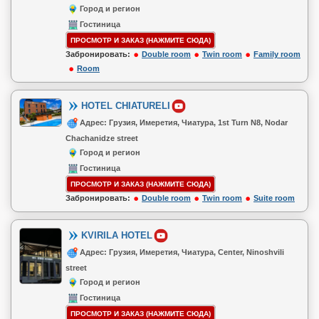
Город и регион
Гостиница
ПРОСМОТР И ЗАКАЗ (НАЖМИТЕ СЮДА)
Забронировать:
Double room
Twin room
Family room
Room
HOTEL CHIATURELI
Адрес: Грузия, Имеретия, Чиатура, 1st Turn N8, Nodar
Chachanidze street
Город и регион
Гостиница
ПРОСМОТР И ЗАКАЗ (НАЖМИТЕ СЮДА)
Забронировать:
Double room
Twin room
Suite room
KVIRILA HOTEL
Адрес: Грузия, Имеретия, Чиатура, Center, Ninoshvili
street
Город и регион
Гостиница
ПРОСМОТР И ЗАКАЗ (НАЖМИТЕ СЮДА)