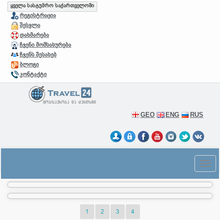
ყველა სასტუმრო საქართველოში
რეგისტრაცია
შესვლა
დახმარება
ჩვენი მომსახურება
ჩვენს შესახებ
ბლოგი
კონტაქტი
GEO
ENG
RUS
1
2
3
4