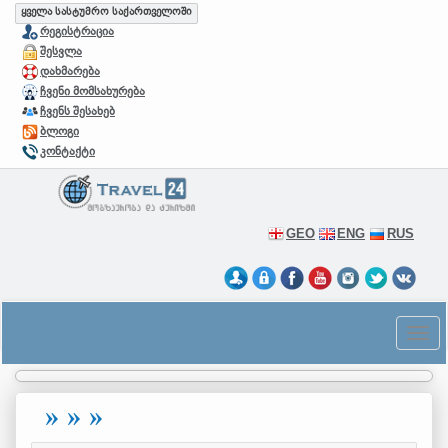
ყველა სასტუმრო საქართველოში
რეგისტრაცია
შესვლა
დახმარება
ჩვენი მომსახურება
ჩვენს შესახებ
ბლოგი
კონტაქტი
GEO
ENG
RUS