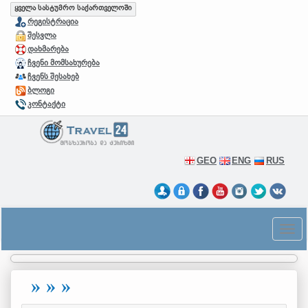
ყველა სასტუმრო საქართველოში
რეგისტრაცია
შესვლა
დახმარება
ჩვენი მომსახურება
ჩვენს შესახებ
ბლოგი
კონტაქტი
GEO
ENG
RUS