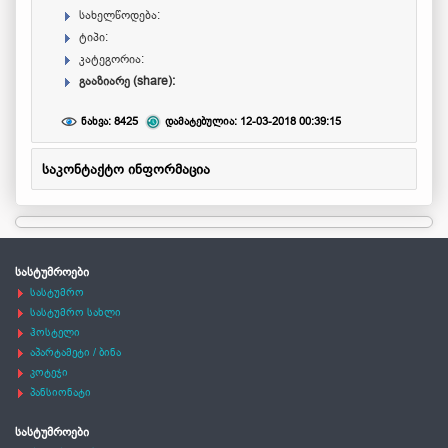
სახელწოდება:
ტიპი:
კატეგორია:
გააზიარე (share):
ნახვა: 8425
დამატებულია: 12-03-2018 00:39:15
საკონტაქტო ინფორმაცია
სასტუმროები
სასტუმრო
სასტუმრო სახლი
ჰოსტელი
აპარტამეტი / ბინა
კოტეჯი
პანსიონატი
სასტუმროები