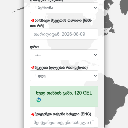
აირჩიეთ შეკვეთის თარიღი [წწწწ-
თთ-რრ]
დრო
შეკვეთა (დღეების რაოდენობა)
სულ თანხის ჯამი: 120 GEL
შეიყვანეთ თქვენი სახელი (ENG)